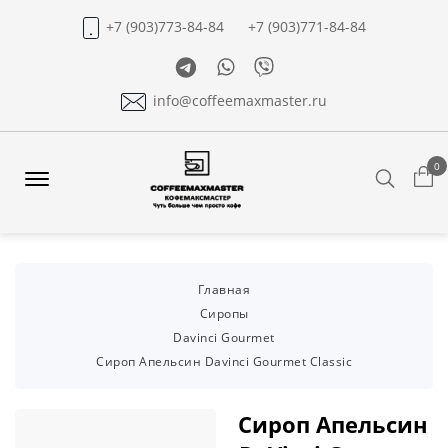
+7 (903)773-84-84
+7 (903)771-84-84
Telegram
Whatsapp
Viber
info@coffeemaxmaster.ru
0
Search
Offcanvas
Menu
Open
Главная
Сиропы
Davinci Gourmet
Сироп Апельсин Davinci Gourmet Classic
Сироп Апельсин