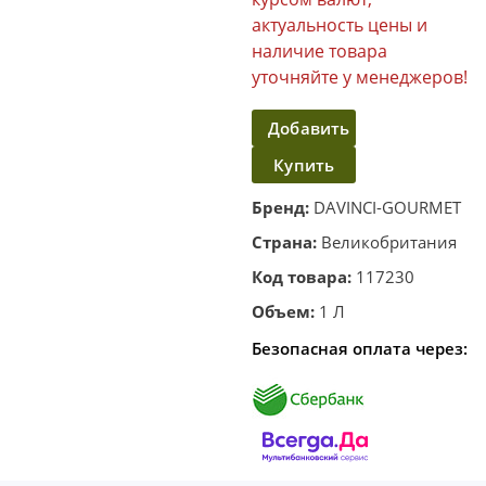
актуальность цены и
наличие товара
уточняйте у менеджеров!
Добавить
Купить
в
корзину
в один
Бренд:
DAVINCI-GOURMET
клик
Страна:
Великобритания
Код товара:
117230
Объем:
1 Л
Безопасная оплата через: