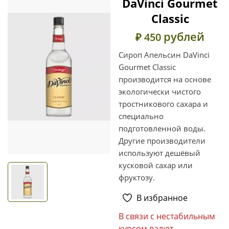
DaVinci Gourmet
Classic
рублей
₽ 450
Сироп Апельсин DaVinci
Gourmet Classic
производится на основе
экологически чистого
тростникового сахара и
специально
подготовленной воды.
Другие производители
используют дешёвый
кусковой сахар или
фруктозу.
В избранное
В связи с нестабильным
курсом валют,