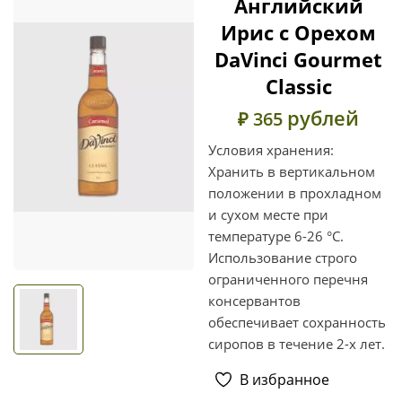
Английский
Ирис с Орехом
DaVinci Gourmet
Classic
рублей
₽ 365
Условия хранения:
Хранить в вертикальном
положении в прохладном
и сухом месте при
температуре 6-26 °С.
Использование строго
ограниченного перечня
консервантов
обеспечивает сохранность
сиропов в течение 2-х лет.
В избранное