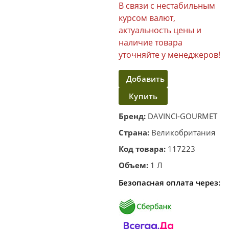
В связи с нестабильным
курсом валют,
актуальность цены и
наличие товара
уточняйте у менеджеров!
Добавить
Купить
в
корзину
в один
Бренд:
DAVINCI-GOURMET
клик
Страна:
Великобритания
Код товара:
117223
Объем:
1 Л
Безопасная оплата через: