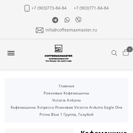
+7 (903)773-84-84
+7 (903)771-84-84
Telegram
Whatsapp
Viber
info@coffeemaxmaster.ru
0
Search
Offcanvas
Menu
Open
Главная
Рожковые Кофемашины
Victoria Arduino
Кофемашина Эспрессо Рожковая Victoria Arduino Eagle One
Prima Blue 1 Группа, Голубой
Кофемашина