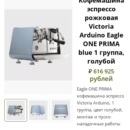
эспрессо
рожковая
Victoria
Arduino Eagle
ONE PRIMA
blue 1 группа,
голубой
₽ 616 925
рублей
Eagle ONE PRIMA
кофемашина эспрессо
Victoria Arduino, 1
группа, цвет голубой,
монтаж и пуско-
наладочные работы