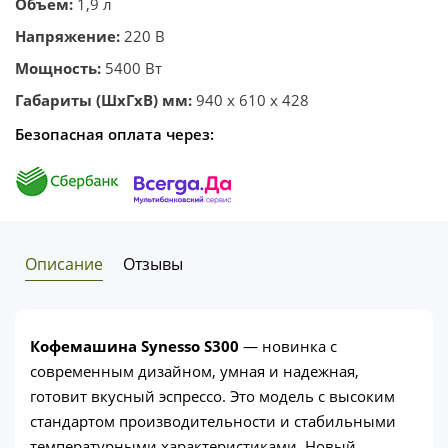
Объем:
1,9 л
Напряжение:
220 В
Мощность:
5400 Вт
Габариты (ШхГхВ) мм:
940 x 610 x 428
Безопасная оплата через:
Описание
Отзывы
Кофемашина Synesso S300
— новинка с
современным дизайном, умная и надежная,
готовит вкусный эспрессо. Это модель с высоким
стандартом производительности и стабильными
температурными характеристиками. Новый