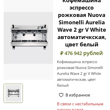
эспрессо
рожковая Nuova
Simonelli Aurelia
Wave 2 gr V White
автоматичкская,
цвет белый
рублей
₽ 476 942
Кофемашина эспрессо
рожковая Nuova Simonelli
Aurelia Wave 2 gr V White
автоматичкская, цвет
белый
В избранное
В связи с нестабильным
курсом валют,