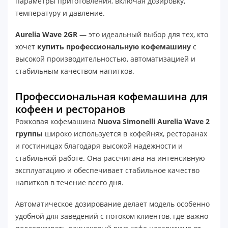
параметры приготовления, включая дозировку,
температуру и давление.
Aurelia Wave 2GR
— это идеальный выбор для тех, кто
хочет
купить профессиональную кофемашину
с
высокой производительностью, автоматизацией и
стабильным качеством напитков.
Профессиональная кофемашина для
кофеен и ресторанов
Рожковая кофемашина
Nuova Simonelli Aurelia Wave 2
группы
широко используется в кофейнях, ресторанах
и гостиницах благодаря высокой надежности и
стабильной работе. Она рассчитана на интенсивную
эксплуатацию и обеспечивает стабильное качество
напитков в течение всего дня.
Автоматическое дозирование делает модель особенно
удобной для заведений с потоком клиентов, где важно