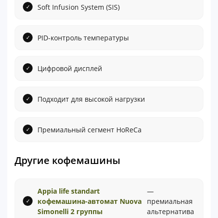
Soft Infusion System (SIS)
PID-контроль температуры
Цифровой дисплей
Подходит для высокой нагрузки
Премиальный сегмент HoReCa
Другие кофемашины
Appia life standart
—
кофемашина-автомат Nuova
премиальная
Simonelli 2 группы
альтернатива