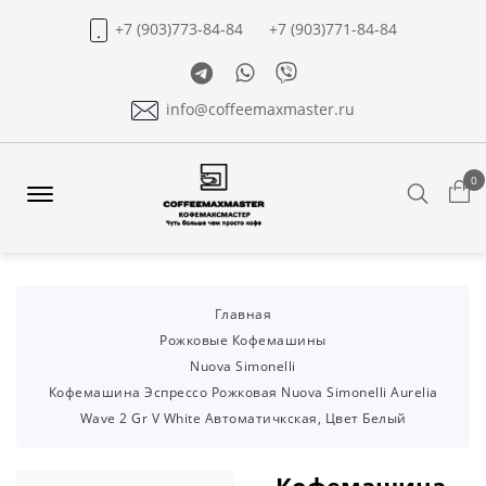
+7 (903)773-84-84
+7 (903)771-84-84
Telegram
Whatsapp
Viber
info@coffeemaxmaster.ru
0
Search
Offcanvas
Menu
Open
Главная
Рожковые Кофемашины
Nuova Simonelli
Кофемашина Эспрессо Рожковая Nuova Simonelli Aurelia
Wave 2 Gr V White Автоматичкская, Цвет Белый
Кофемашина