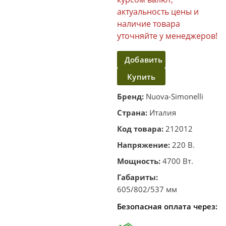
актуальность цены и
наличие товара
уточняйте у менеджеров!
Добавить
Купить
в
корзину
в один
Бренд:
Nuova-Simonelli
клик
Страна:
Италия
Код товара:
212012
Напряжение:
220 В.
Мощность:
4700 Вт.
Габариты:
605/802/537 мм
Безопасная оплата через: