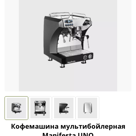
Кофемашина мультибойлерная
Manifesta UNO