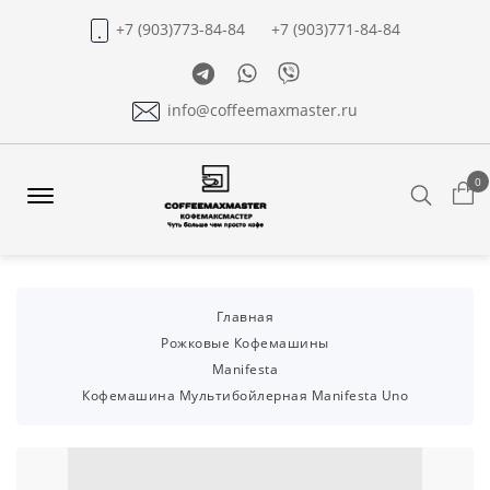
+7 (903)773-84-84
+7 (903)771-84-84
Telegram
Whatsapp
Viber
info@coffeemaxmaster.ru
0
Search
Offcanvas
Menu
Open
Главная
Рожковые Кофемашины
Manifesta
Кофемашина Мультибойлерная Manifesta Uno