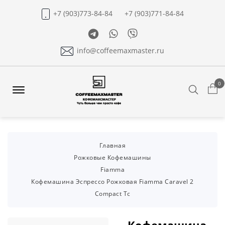
+7 (903)773-84-84
+7 (903)771-84-84
Telegram
Whatsapp
Viber
info@coffeemaxmaster.ru
0
Search
Offcanvas
Menu
Open
Главная
Рожковые Кофемашины
Fiamma
Кофемашина Эспрессо Рожковая Fiamma Caravel 2
Compact Tc
Кофемашина