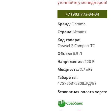
уточняйте у менеджеров!
+7 (903)773-84-84
Бренд:
Fiamma
Страна:
Италия
Код товара:
Caravel 2 Compact TC
Объем:
6.5 Л
Напряжение:
220 В
Мощность:
2.7 кВт
Габариты:
475×563×530(Ш/Д/В)
Безопасная оплата через: