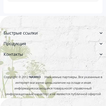
Быстрые ссылки
Продукция
Контакты
Copyright © 2012
NAMKO
Уважаемые партнеры. Все указанные в
интернет-магазине цены,наличие на складе и иная
информация,касающаяся товара,носят справочный
(информационный характер) и не являются публичной офертой