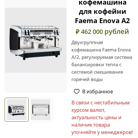
кофемашина
для кофейни
Faema Enova A2
рублей
₽ 462 000
Двухгруппная
кофемашина Faema Enova
A/2, регулируемая система
балансировки тепла с
системой смешивания
горячей воды
В избранное
В связи с нестабильным
курсом валют,
актуальность цены и
наличие товара
уточняйте у менеджеров!