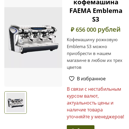
кофемашина
FAEMA Emblema
S3
рублей
₽ 656 000
Кофемашину рожковую
Emblema S3 можно
приобрести в нашем
магазине в любом их трех
цветов
В избранное
В связи с нестабильным
курсом валют,
актуальность цены и
наличие товара
уточняйте у менеджеров!