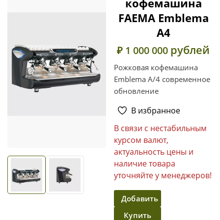
кофемашина
FAEMA Emblema
A4
рублей
₽ 1 000 000
Рожковая кофемашина
Emblema A/4 современное
обновление
В избранное
В связи с нестабильным
курсом валют,
актуальность цены и
наличие товара
уточняйте у менеджеров!
Добавить
Купить
в