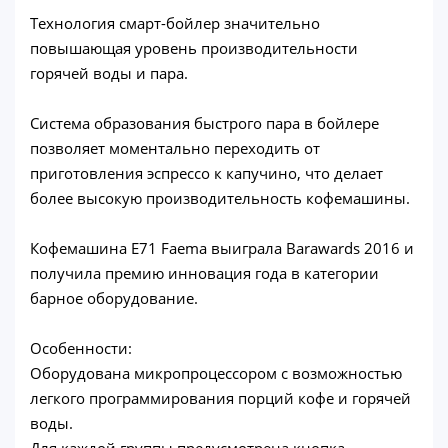
Технология смарт-бойлер значительно
повышающая уровень производительности
горячей воды и пара.
Система образования быстрого пара в бойлере
позволяет моментально переходить от
приготовления эспрессо к капучино, что делает
более высокую производительность кофемашины.
Кофемашина Е71 Faema выиграла Barawards 2016 и
получила премию инновация года в категории
барное оборудование.
Особенности:
Оборудована микропроцессором с возможностью
легкого программирования порций кофе и горячей
воды.
Для каждой группы предусмотрена кнопка