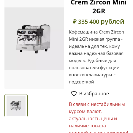
Crem Zircon Mini
2GR
рублей
₽ 335 400
Кофемашина Crem Zircon
Mini 2GR низкая группа -
идеальна для тех, кому
важна надежная базовая
модель. Удобные для
пользователя функции -
кнопки клавиатуры с
подсветкой
В избранное
В связи с нестабильным
курсом валют,
актуальность цены и
наличие товара
уточняйте у менеджеров!