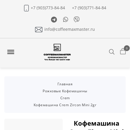
+7 (903)773-84-84
+7 (903)771-84-84
Telegram
Whatsapp
Viber
info@coffeemaxmaster.ru
0
Search
Offcanvas
Menu
Open
Главная
Рожковые Кофемашины
Crem
Кофемашина Crem Zircon Mini 2gr
Кофемашина