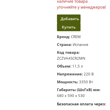
наличие товара
уточняйте у менеджеров!
Добавить
Купить
в
корзину
в один
Бренд:
CREM
клик
Страна:
Испания
Код товара:
ZCZVA4SCR2MN
Объем:
11,5 л
Напряжение:
220 В
Мощность:
3350 Вт
Габариты (ШхГхВ) мм:
680 x 590 x 530
Безопасная оплата через: