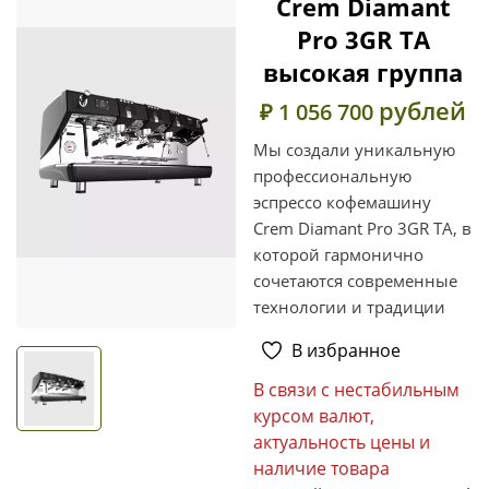
Crem Diamant
Pro 3GR TA
высокая группа
рублей
₽ 1 056 700
Мы создали уникальную
профессиональную
эспрессо кофемашину
Crem Diamant Pro 3GR TA, в
которой гармонично
сочетаются современные
технологии и традиции
В избранное
В связи с нестабильным
курсом валют,
актуальность цены и
наличие товара