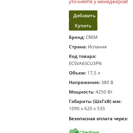
уточняйте у менеджеров!
Добавить
Купить
в
корзину
в один
Бренд:
CREM
клик
Страна:
Испания
Код товара:
ECSVA6SCU3PN
Объем:
17,5 л
Напряжение:
380 В
Мощность:
4250 Вт
Габариты (ШхГхВ) мм:
1090 x 620 x 535
Безопасная оплата через: