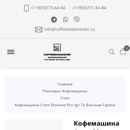
+7 (903)773-84-84
+7 (903)771-84-84
Telegram
Whatsapp
Viber
info@coffeemaxmaster.ru
0
Search
Offcanvas
Menu
Open
Главная
Рожковые Кофемашины
Crem
Кофемашина Crem Diamant Pro 3gr Ta Высокая Группа
Кофемашина