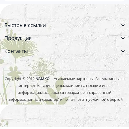
Быстрые ссылки
Продукция
Контакты
Copyright © 2012
NAMKO
Уважаемые партнеры. Все указанные в
интернет-магазине цены,наличие на складе и иная
информация,касающаяся товара,носят справочный
(информационный характер) и не являются публичной офертой