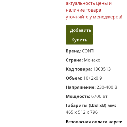
актуальность цены и
наличие товара
уточняйте у менеджеров!
Добавить
Купить
в
корзину
в один
Бренд:
CONTI
клик
Страна:
Монако
Код товара:
1303513
Объем:
10+2х0,9
Напряжение:
230-400 В
Мощность:
6700 Вт
Габариты (ШхГхВ) мм:
465 x 512 x 796
Безопасная оплата через: