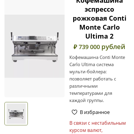
эспрессо
рожковая Conti
Monte Carlo
Ultima 2
рублей
₽ 739 000
Кофемашина Conti Monte
Carlo Ultima система
мульти-бойлера:
позволяет работать с
различными
температурами для
каждой группы.
В избранное
В связи с нестабильным
курсом валют,