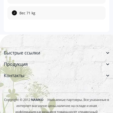
Вес 71 kg
Быстрые ссылки
Продукция
Контакты
Copyright © 2012
NAMKO
Уважаемые партнеры. Все указанные в
интернет-магазине цены,наличие на складе и иная
информация,касающаяся товара,носят справочный