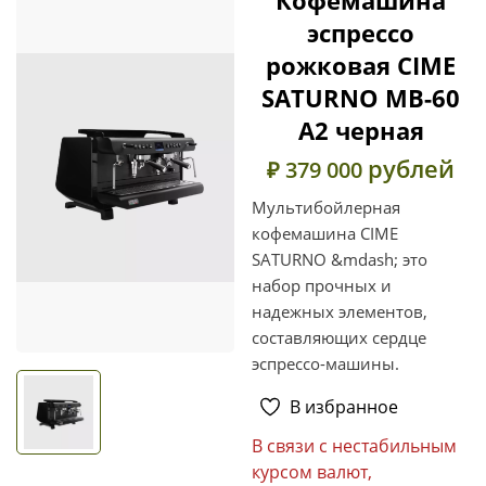
эспрессо
рожковая CIME
SATURNO MB-60
А2 черная
рублей
₽ 379 000
Мультибойлерная
кофемашина CIME
SATURNO &mdash; это
набор прочных и
надежных элементов,
составляющих сердце
эспрессо-машины.
В избранное
В связи с нестабильным
курсом валют,