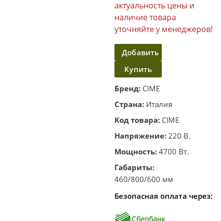
актуальность цены и
наличие товара
уточняйте у менеджеров!
Добавить
Купить
в
корзину
в один
Бренд:
CIME
клик
Страна:
Италия
Код товара:
CIME
Напряжение:
220 В.
Мощность:
4700 Вт.
Габариты:
460/800/600 мм
Безопасная оплата через: