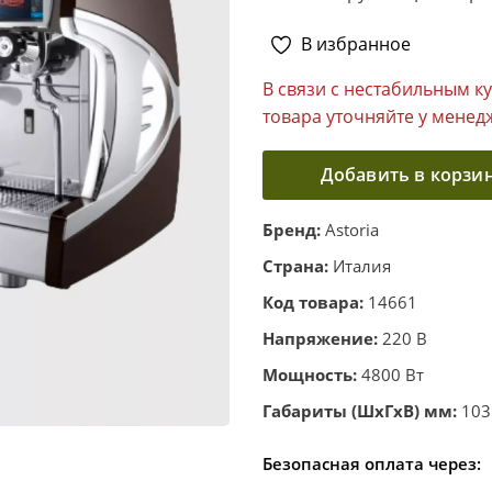
В избранное
В связи с нестабильным к
товара уточняйте у менед
Добавить в корзи
Бренд:
Astoria
Страна:
Италия
Код товара:
14661
Напряжение:
220 В
Мощность:
4800 Вт
Габариты (ШхГхВ) мм:
103
Безопасная оплата через: