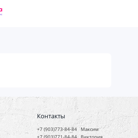
Контакты
+7 (903)773-84-84
Максим
+7 (903)771-84-84
Виктория