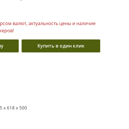
урсом валют, актуальность цены и наличие
жеров!
ну
Купить в один клик
5 x 618 x 500