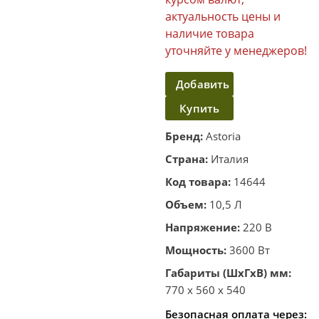
актуальность цены и
наличие товара
уточняйте у менеджеров!
Добавить
Купить
в
корзину
в один
Бренд:
Astoria
клик
Страна:
Италия
Код товара:
14644
Объем:
10,5 Л
Напряжение:
220 В
Мощность:
3600 Вт
Габариты (ШхГхВ) мм:
770 x 560 x 540
Безопасная оплата через: