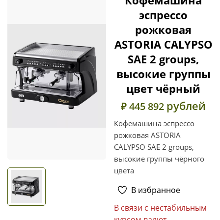
эспрессо
рожковая
ASTORIA CALYPSO
SAE 2 groups,
высокие группы
цвет чёрный
рублей
₽ 445 892
Кофемашина эспрессо
рожковая ASTORIA
CALYPSO SAE 2 groups,
высокие группы чёрного
цвета
В избранное
В связи с нестабильным
курсом валют,