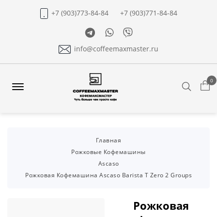
+7 (903)773-84-84
+7 (903)771-84-84
Telegram
Whatsapp
Viber
info@coffeemaxmaster.ru
0
Search
Offcanvas
Menu
Open
Главная
Рожковые Кофемашины
Ascaso
Рожковая Кофемашина Ascaso Barista T Zero 2 Groups
Рожковая