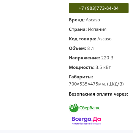
+7 (903)773-84-84
Бренд:
Ascaso
Страна:
Испания
Код товара:
Ascaso
Объем:
8 л
Напряжение:
220 В
Мощность:
3.5 кВт
Габариты:
700×535×475мм. (Ш/Д/В)
Безопасная оплата через: