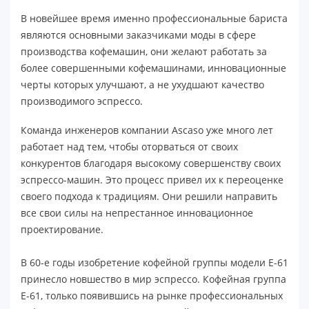
В новейшее время именно профессиональные бариста
являются основными заказчиками моды в сфере
производства кофемашин, они желают работать за
более совершенными кофемашинами, инновационные
черты которых улучшают, а не ухудшают качество
производимого эспрессо.
Команда инженеров компании Ascaso уже много лет
работает над тем, чтобы оторваться от своих
конкурентов благодаря высокому совершенству своих
эспрессо-машин. Это процесс привел их к переоценке
своего подхода к традициям. Они решили направить
все свои силы на непрестанное инновационное
проектирование.
В 60-е годы изобретение кофейной группы модели E-61
принесло новшество в мир эспрессо. Кофейная группа
E-61, только появившись на рынке профессиональных