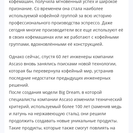
кофемашин, получила мгновенный успех и широкое
признание. Со временем она стала наиболее
используемой кофейной группой за всю историю
профессионального производства эспрессо. Даже
сегодня многие производители все еще используют её
в своих кофемашинах или же работают с кофейными
группами, вдохновлёнными её конструкцией.
Однако сейчас, спустя 60 лет инженеры компании
Ascaso вновь занялись поисками новой технологии,
которая бы перевернула кофейный мир, устранив
последние недостатки предыдущих инженерных
решений.
После создания модели Big Dream, в которой
специалисты компании Ascaso изменили технический
критерий, используемый более 100 лет (заменив медь
и латунь на нержавеющую сталь), они решили
продолжить создавать новые уникальные продукты.
Такие продукты, которые также смогут повлиять на