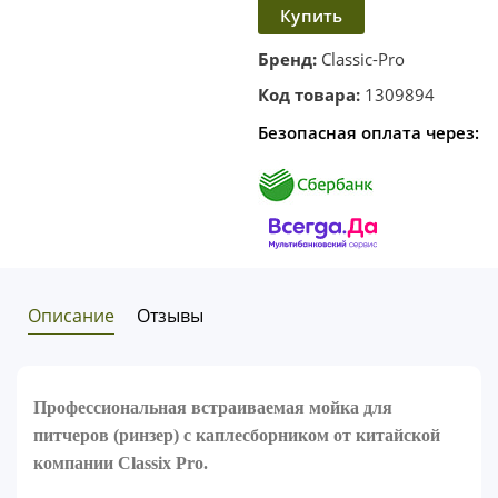
Купить
в
корзину
в один
Бренд:
Classic-Pro
клик
Код товара:
1309894
Безопасная оплата через:
Описание
Отзывы
Профессиональная встраиваемая мойка для
питчеров (ринзер) с каплесборником от китайской
компании Classix Pro.