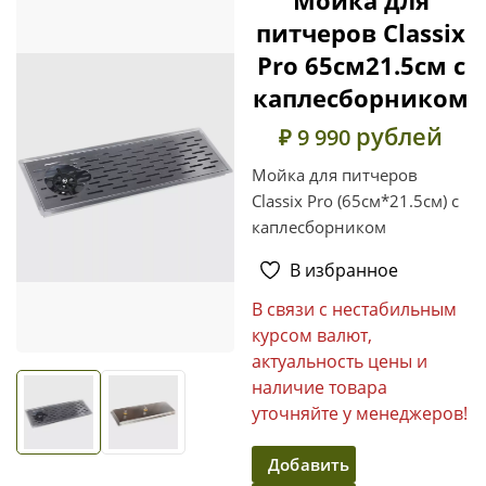
питчеров Classix
Pro 65см21.5см с
каплесборником
рублей
₽ 9 990
Мойка для питчеров
Classix Pro (65см*21.5см) с
каплесборником
В избранное
В связи с нестабильным
курсом валют,
актуальность цены и
наличие товара
уточняйте у менеджеров!
Добавить