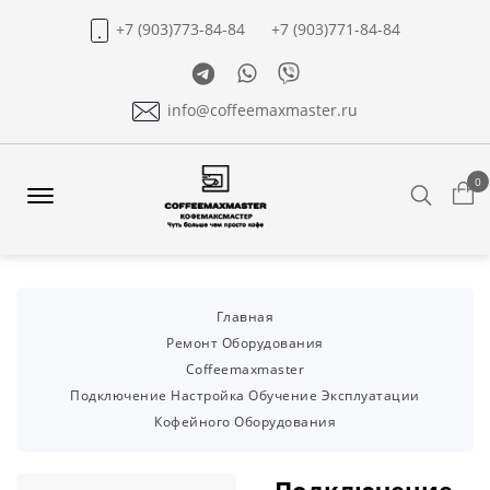
+7 (903)773-84-84
+7 (903)771-84-84
Telegram
Whatsapp
Viber
info@coffeemaxmaster.ru
0
Search
Offcanvas
Menu
Open
Главная
Ремонт Оборудования
Coffeemaxmaster
Подключение Настройка Обучение Эксплуатации
Кофейного Оборудования
Подключение