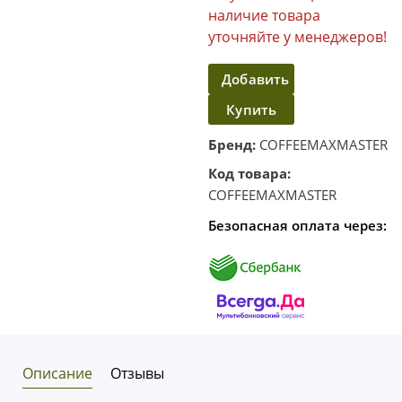
наличие товара
уточняйте у менеджеров!
Добавить
Купить
в
корзину
в один
Бренд:
COFFEEMAXMASTER
клик
Код товара:
COFFEEMAXMASTER
Безопасная оплата через:
Описание
Отзывы