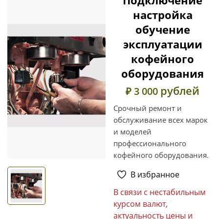
настройка
обучение
эксплуатации
кофейного
оборудования
рублей
₽ 3 000
Срочный ремонт и
обслуживание всех марок
и моделей
профессионального
кофейного оборудования.
В избранное
В связи с нестабильным
курсом валют,
актуальность цены и