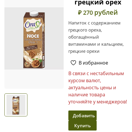
грецкий орех
рублей
₽ 270
Напиток с содержанием
грецкого ореха,
обогащённый
витаминами и кальцием,
грецкие орехи
В избранное
В связи с нестабильным
курсом валют,
актуальность цены и
наличие товара
уточняйте у менеджеров!
Добавить
Купить
в