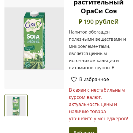
растительный
ОраСи Соя
рублей
₽ 190
Напиток обогащен
полезными веществами и
микроэлементами,
является ценным
источником кальция и
витаминов группы B
В избранное
В связи с нестабильным
курсом валют,
актуальность цены и
наличие товара
уточняйте у менеджеров!
Добавить