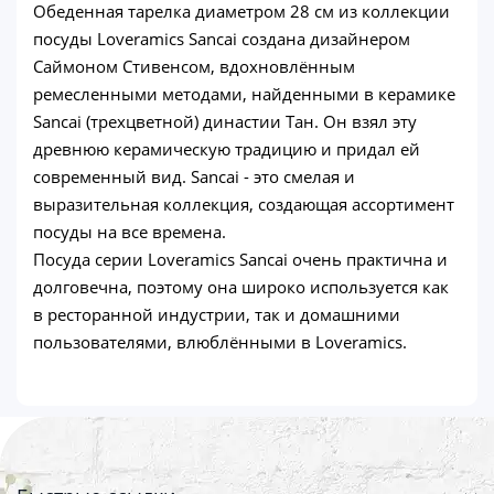
Обеденная тарелка диаметром 28 см из коллекции
посуды Loveramics Sancai создана дизайнером
Саймоном Стивенсом, вдохновлённым
ремесленными методами, найденными в керамике
Sancai (трехцветной) династии Тан. Он взял эту
древнюю керамическую традицию и придал ей
современный вид. Sancai - это смелая и
выразительная коллекция, создающая ассортимент
посуды на все времена.
Посуда серии Loveramics Sancai очень практична и
долговечна, поэтому она широко используется как
в ресторанной индустрии, так и домашними
пользователями, влюблёнными в Loveramics.