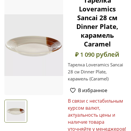
Loveramics
Sancai 28 см
Dinner Plate,
карамель
Caramel
рублей
₽ 1 090
Тарелка Loveramics Sancai
28 см Dinner Plate,
карамель (Caramel)
В избранное
В связи с нестабильным
курсом валют,
актуальность цены и
наличие товара
уточняйте у менеджеров!