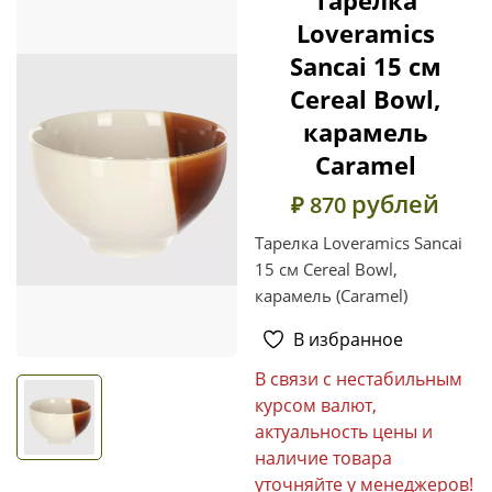
Loveramics
Sancai 15 см
Cereal Bowl,
карамель
Caramel
рублей
₽ 870
Тарелка Loveramics Sancai
15 см Cereal Bowl,
карамель (Caramel)
В избранное
В связи с нестабильным
курсом валют,
актуальность цены и
наличие товара
уточняйте у менеджеров!