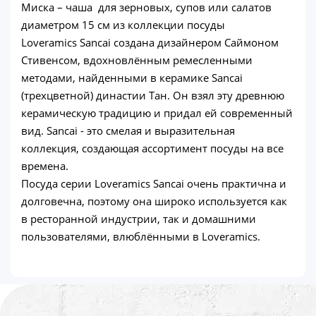
Миска – чаша для зерновых, супов или салатов
диаметром 15 см из коллекции посуды
Loveramics Sancai создана дизайнером Саймоном
Стивенсом, вдохновлённым ремесленными
методами, найденными в керамике Sancai
(трехцветной) династии Тан. Он взял эту древнюю
керамическую традицию и придал ей современный
вид. Sancai - это смелая и выразительная
коллекция, создающая ассортимент посуды на все
времена.
Посуда серии Loveramics Sancai очень практична и
долговечна, поэтому она широко используется как
в ресторанной индустрии, так и домашними
пользователями, влюблёнными в Loveramics.