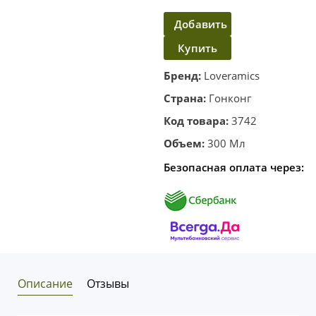
Добавить
Купить
в
корзину
в один
Бренд:
Loveramics
клик
Страна:
Гонконг
Код товара:
3742
Объем:
300 Мл
Безопасная оплата через:
Описание
Отзывы