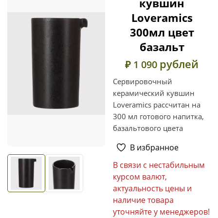
кувшин
Loveramics
300мл цвет
базальт
рублей
₽ 1 090
Сервировочный
керамический кувшин
Loveramics рассчитан на
300 мл готового напитка,
базальтового цвета
В избранное
В связи с нестабильным
курсом валют,
актуальность цены и
наличие товара
уточняйте у менеджеров!