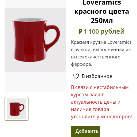
Loveramics
красного цвета
250мл
рублей
₽ 1 100
Красная кружка Loveramics
с ручкой, выполненная из
высококачественного
фарфора.
В избранное
В связи с нестабильным
курсом валют,
актуальность цены и
наличие товара
уточняйте у менеджеров!
Добавить