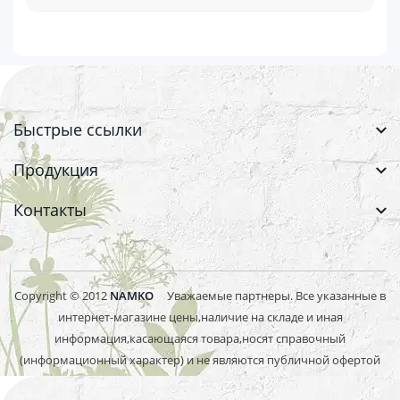
Быстрые ссылки
Продукция
Контакты
Copyright © 2012
NAMKO
Уважаемые партнеры. Все указанные в
интернет-магазине цены,наличие на складе и иная
информация,касающаяся товара,носят справочный
(информационный характер) и не являются публичной офертой