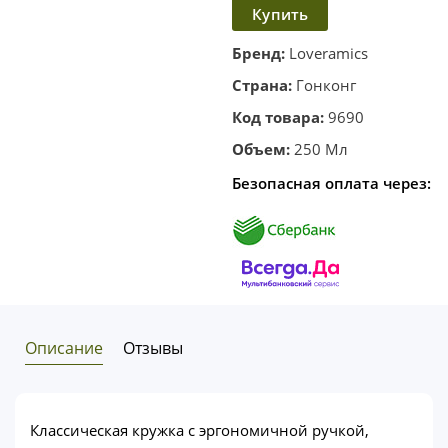
Купить
в
корзину
в один
Бренд:
Loveramics
клик
Страна:
Гонконг
Код товара:
9690
Объем:
250 Мл
Безопасная оплата через:
Описание
Отзывы
Классическая кружка с эргономичной ручкой,