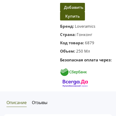
Добавить
Купить
в
корзину
в один
Бренд:
Loveramics
клик
Страна:
Гонконг
Код товара:
6879
Объем:
250 Мл
Безопасная оплата через:
Описание
Отзывы