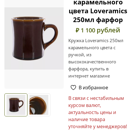
карамельного
цвета Loveramics
250мл фарфор
рублей
₽ 1 100
Кружка Loveramics 250мл
карамельного цвета с
ручкой, из
высококачественного
фарфора, купить в
интернет магазине
В избранное
В связи с нестабильным
курсом валют,
актуальность цены и
наличие товара
уточняйте у менеджеров!