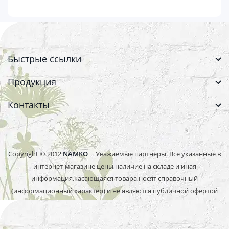
Быстрые ссылки
Продукция
Контакты
Copyright © 2012
NAMKO
Уважаемые партнеры. Все указанные в
интернет-магазине цены,наличие на складе и иная
информация,касающаяся товара,носят справочный
(информационный характер) и не являются публичной офертой