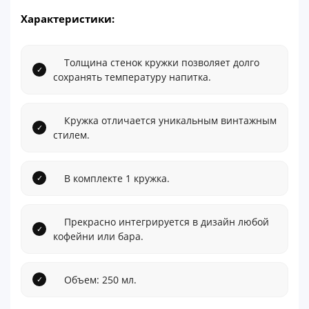
Характеристики:
Толщина стенок кружки позволяет долго
сохранять температуру напитка.
Кружка отличается уникальным винтажным
стилем.
В комплекте 1 кружка.
Прекрасно интегрируется в дизайн любой
кофейни или бара.
Объем: 250 мл.