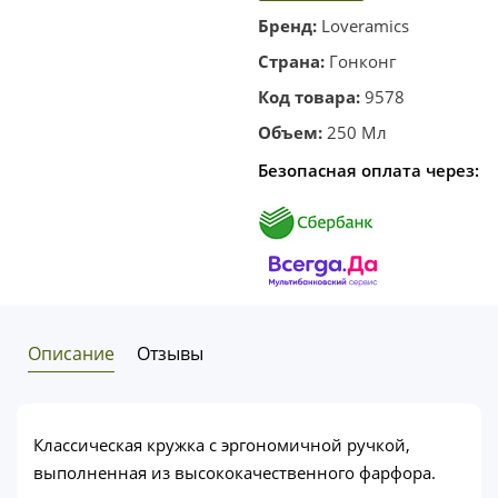
корзину
в один
Бренд:
Loveramics
клик
Страна:
Гонконг
Код товара:
9578
Объем:
250 Мл
Безопасная оплата через:
Описание
Отзывы
Классическая кружка с эргономичной ручкой,
выполненная из высококачественного фарфора.