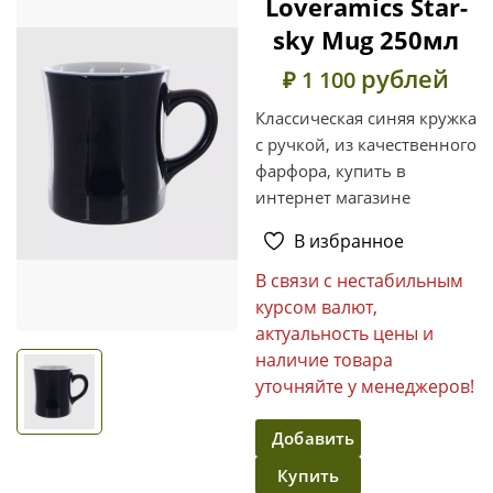
Loveramics Star-
sky Mug 250мл
рублей
₽ 1 100
Классическая синяя кружка
с ручкой, из качественного
фарфора, купить в
интернет магазине
В избранное
В связи с нестабильным
курсом валют,
актуальность цены и
наличие товара
уточняйте у менеджеров!
Добавить
Купить
в