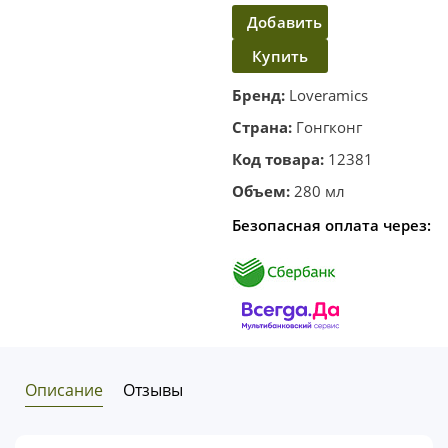
Добавить
Купить
в
корзину
в один
Бренд:
Loveramics
клик
Страна:
Гонгконг
Код товара:
12381
Объем:
280 мл
Безопасная оплата через:
Описание
Отзывы