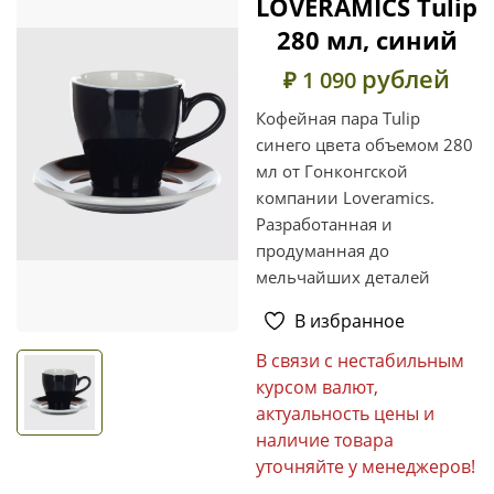
LOVERAMICS Tulip
280 мл, синий
рублей
₽ 1 090
Кофейная пара Tulip
синего цвета объемом 280
мл от Гонконгской
компании Loveramics.
Разработанная и
продуманная до
мельчайших деталей
В избранное
В связи с нестабильным
курсом валют,
актуальность цены и
наличие товара
уточняйте у менеджеров!