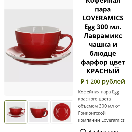
пара
LOVERAMICS
Egg 300 мл.
Лаврамикс
чашка и
блюдце
фарфор цвет
КРАСНЫЙ
рублей
₽ 1 200
Кофейная пара Egg
красного цвета
объемом 300 мл от
Гонконгской
компании Loveramics
В избранное