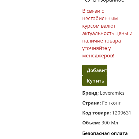
В связи с
нестабильным
курсом валют,
актуальность цены и
наличие товара
уточняйте у
менеджеров!
Добавить
Купить
в
корзину
в
Бренд:
Loveramics
один
Страна:
Гонконг
клик
Код товара:
1200631
Объем:
300 Мл
Безопасная оплата