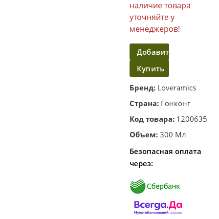
наличие товара
уточняйте у
менеджеров!
Добавить
Купить
в
корзину
в
Бренд:
Loveramics
один
Страна:
Гонконг
клик
Код товара:
1200635
Объем:
300 Мл
Безопасная оплата
через: