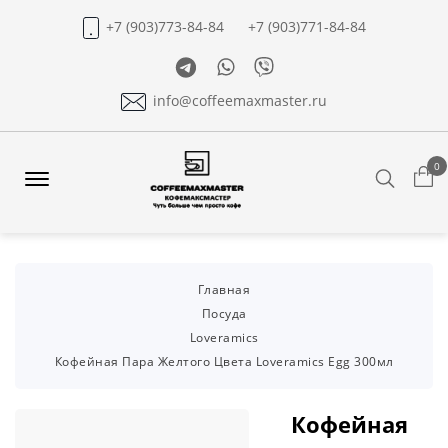
+7 (903)773-84-84
+7 (903)771-84-84
Telegram
Whatsapp
Viber
info@coffeemaxmaster.ru
0
Search
Offcanvas
Menu
Open
Главная
Посуда
Loveramics
Кофейная Пара Желтого Цвета Loveramics Egg 300мл
Кофейная