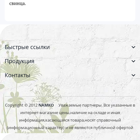
свинца.
Быстрые ссылки
Продукция
Контакты
Copyright © 2012
NAMKO
Уважаемые партнеры. Все указанные в
интернет-магазине цены,наличие на складе и иная
информация,касающаяся товара,носят справочный
(информационный характер) и не являются публичной офертой