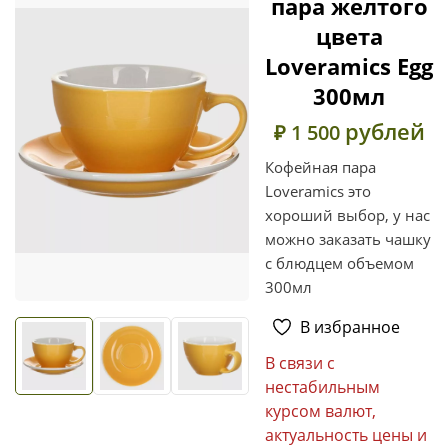
пара желтого
цвета
Loveramics Egg
300мл
рублей
₽ 1 500
Кофейная пара
Loveramics это
хороший выбор, у нас
можно заказать чашку
с блюдцем объемом
300мл
В избранное
В связи с
нестабильным
курсом валют,
актуальность цены и