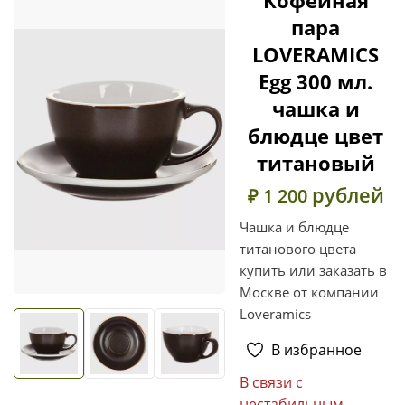
пара
LOVERAMICS
Egg 300 мл.
чашка и
блюдце цвет
титановый
рублей
₽ 1 200
Чашка и блюдце
титанового цвета
купить или заказать в
Москве от компании
Loveramics
В избранное
В связи с
нестабильным