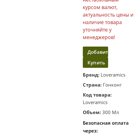
курсом валют,
актуальность цены и
наличие товара
уточняйте у
менеджеров!
Добавить
Купить
в
корзину
в
Бренд:
Loveramics
один
Страна:
Гонконг
клик
Код товара:
Loveramics
Объем:
300 Мл
Безопасная оплата
через: