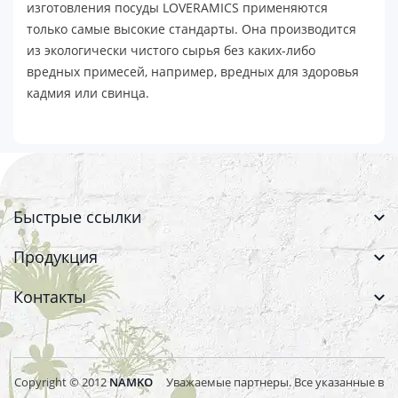
изготовления посуды LOVERAMICS применяются
только самые высокие стандарты. Она производится
из экологически чистого сырья без каких-либо
вредных примесей, например, вредных для здоровья
кадмия или свинца.
Быстрые ссылки
Продукция
Контакты
Copyright © 2012
NAMKO
Уважаемые партнеры. Все указанные в