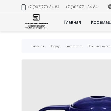
+7 (903)773-84-84
+7 (903)771-84-84
Главная
Кофема
Главная
Посуда
Loveramics
Чайник Lovera