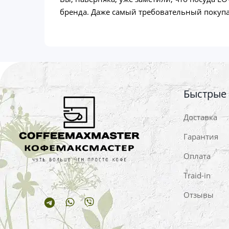
бренда. Даже самый требовательный покупа
Быстрые
Доставка
Гарантия
Оплата
Traid-in
Отзывы
Telegram
Whatsapp
Viber