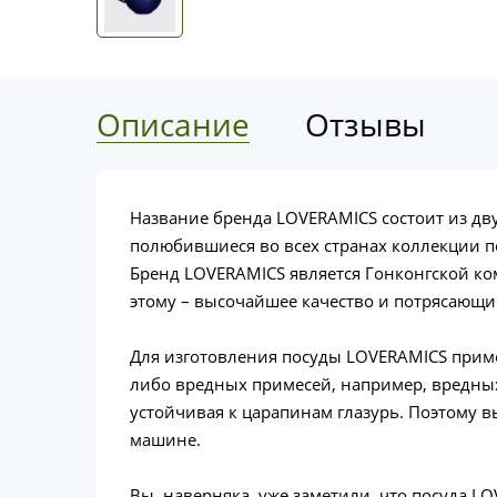
Описание
Отзывы
Название бренда LOVERAMICS состоит из дв
полюбившиеся во всех странах коллекции п
Бренд LOVERAMICS является Гонконгской ко
этому – высочайшее качество и потрясающи
Для изготовления посуды LOVERAMICS приме
либо вредных примесей, например, вредных 
устойчивая к царапинам глазурь. Поэтому 
машине.
Вы, наверняка, уже заметили, что посуда L