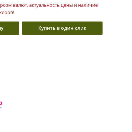
урсом валют, актуальность цены и наличие
жеров!
ну
Купить в один клик