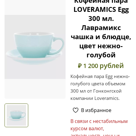
LOVERAMICS Egg
300 мл.
Лаврамикс
чашка и блюдце,
цвет нежно-
голубой
рублей
₽ 1 200
Кофейная пара Egg нежно-
голубого цвета объемом
300 мл от Гонконгской
компании Loveramics.
В избранное
В связи с нестабильным
курсом валют,
актуальность цены и