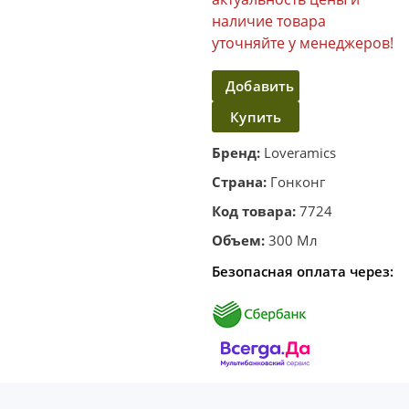
наличие товара
уточняйте у менеджеров!
Добавить
Купить
в
корзину
в один
Бренд:
Loveramics
клик
Страна:
Гонконг
Код товара:
7724
Объем:
300 Мл
Безопасная оплата через: