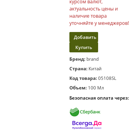
курсом валют,
актуальность цены и
наличие товара
уточняйте у менеджеров!
Добавить
Купить
в
корзину
в один
Бренд:
brand
клик
Страна:
Китай
Код товара:
05108SL
Объем:
100 Мл
Безопасная оплата через: