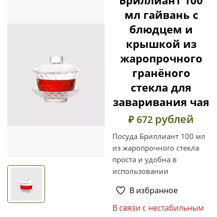
мл гайвань с
блюдцем и
крышкой из
жаропрочного
гранёного
стекла для
заваривания чая
рублей
₽ 672
Посуда Бриллиант 100 мл
из жаропрочного стекла
проста и удобна в
использовании
В избранное
В связи с нестабильным