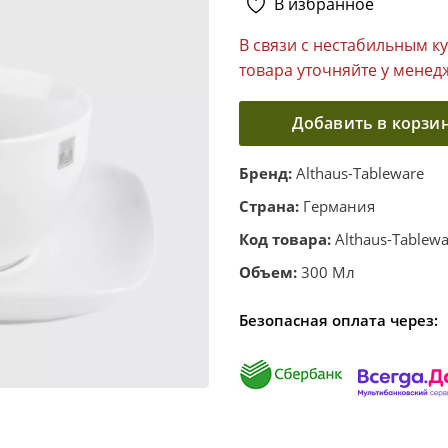
В избранное
В связи с нестабильным к
товара уточняйте у менед
Добавить в корзи
Бренд:
Althaus-Tableware
Страна:
Германия
Код товара:
Althaus-Tablewa
Объем:
300 Мл
Безопасная оплата через: