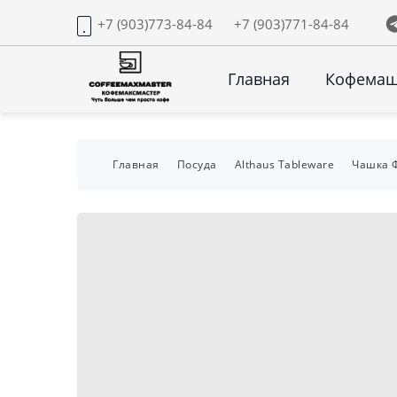
+7 (903)773-84-84
+7 (903)771-84-84
Главная
Кофема
Главная
Посуда
Althaus Tableware
Чашка Ф