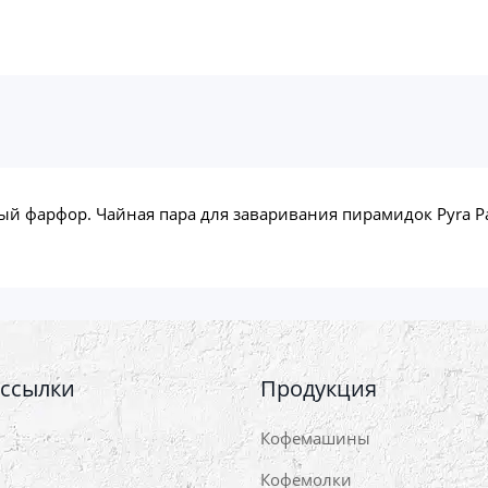
й фарфор. Чайная пара для заваривания пирамидок Pyra Pa
 ссылки
Продукция
Кофемашины
Кофемолки