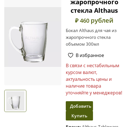
жаропрочного
стекла Althaus
рублей
₽ 460
Бокал Althaus для чая из
жаропрочного стекла
объемом 300мл
В избранное
В связи с нестабильным
курсом валют,
актуальность цены и
наличие товара
уточняйте у менеджеров!
Добавить
Купить
в
корзину
в один
Бренд:
Althaus-Tableware