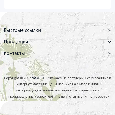
Быстрые ссылки
Продукция
Контакты
Copyright © 2012
NAMKO
Уважаемые партнеры. Все указанные в
интернет-магазине цены,наличие на складе и иная
информация,касающаяся товара,носят справочный
(информационный характер) и не являются публичной офертой