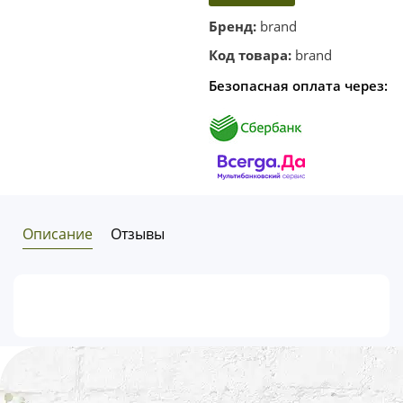
корзину
в один
Бренд:
brand
клик
Код товара:
brand
Безопасная оплата через:
Описание
Отзывы