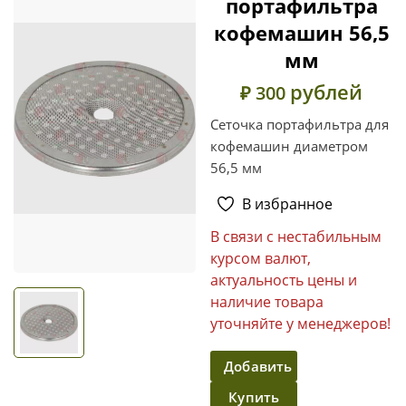
портафильтра
кофемашин 56,5
мм
рублей
₽ 300
Сеточка портафильтра для
кофемашин диаметром
56,5 мм
В избранное
В связи с нестабильным
курсом валют,
актуальность цены и
наличие товара
уточняйте у менеджеров!
Добавить
Купить
в