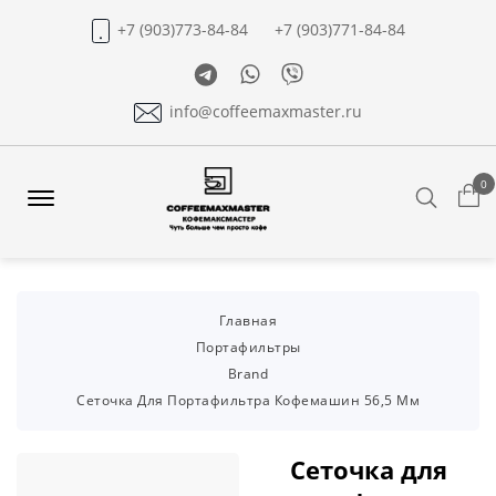
+7 (903)773-84-84
+7 (903)771-84-84
Telegram
Whatsapp
Viber
info@coffeemaxmaster.ru
0
Search
Offcanvas
Menu
Open
Главная
Портафильтры
Brand
Сеточка Для Портафильтра Кофемашин 56,5 Мм
Сеточка для