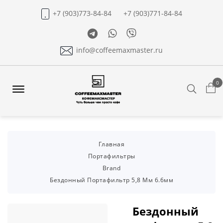
+7 (903)773-84-84
+7 (903)771-84-84
Telegram
Whatsapp
Viber
info@coffeemaxmaster.ru
0
Search
Offcanvas
Menu
Open
Главная
Портафильтры
Brand
Бездонный Портафильтр 5,8 Мм 6.6мм
Бездонный