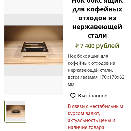
для кофейных
отходов из
нержавеющей
стали
рублей
₽ 7 400
Нок бокс ящик для
кофейных отходов из
нержавеющей стали,
встраиваемая 170x170x62
мм
В избранное
В связи с нестабильным
курсом валют,
актуальность цены и
наличие товара