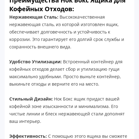
Преимущества Нок Бокс Ящика для
Кофейных Отходов:
Нержавеющая Сталь:
Высококачественная
нержавеющая сталь, из которой изготовлен ящик,
обеспечивает долговечность и устойчивость к
коррозии. Это гарантирует его долгий срок службы и
сохранность внешнего вида.
Удобство Утилизации:
Встроенный контейнер для
кофейных отходов делает сбор и утилизацию гущи
максимально удобными. Просто выньте контейнер,
выкиньте отходы и верните его на место.
Стильный Дизайн:
Нок Бокс ящик придаст вашей
кофейной зоне изысканности и минимализма. Его
чистые линии и блеск нержавеющей стали дополнят
ваш интерьер.
Эффективность:
С помощью этого ящика вы сможете