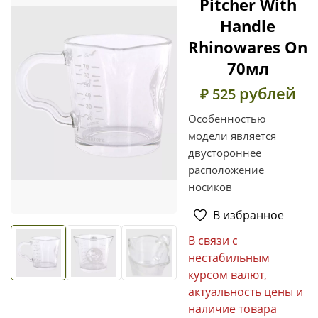
Pitcher With
Handle
Rhinowares On
70мл
рублей
₽ 525
Особенностью
модели является
двустороннее
расположение
носиков
В избранное
В связи с
нестабильным
курсом валют,
актуальность цены и
наличие товара