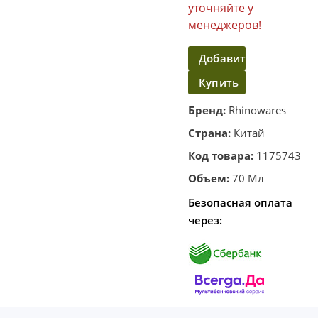
уточняйте у
менеджеров!
Добавить
Купить
в
корзину
в
Бренд:
Rhinowares
один
Страна:
Китай
клик
Код товара:
1175743
Объем:
70 Мл
Безопасная оплата
через: