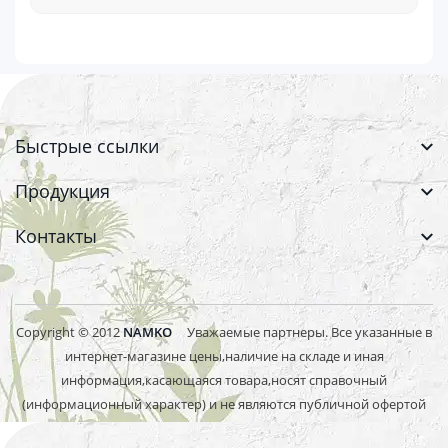
Быстрые ссылки
Продукция
Контакты
Copyright © 2012
NAMKO
Уважаемые партнеры. Все указанные в
интернет-магазине цены,наличие на складе и иная
информация,касающаяся товара,носят справочный
(информационный характер) и не являются публичной офертой