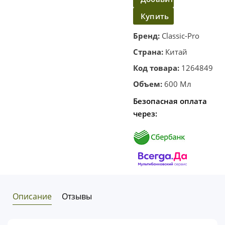
Купить
в
корзину
в
Бренд:
Classic-Pro
один
Страна:
Китай
клик
Код товара:
1264849
Объем:
600 Мл
Безопасная оплата
через:
Описание
Отзывы