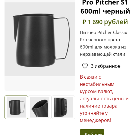
Pro Pitcher S1
600ml черный
рублей
₽ 1 690
Питчер Pitcher Classix
Pro черного цвета
600ml для молока из
нержавеющей стали.
В избранное
В связи с
нестабильным
курсом валют,
актуальность цены и
наличие товара
уточняйте у
менеджеров!
Добавить