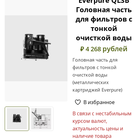
Головная часть
для фильтров с
тонкой
очисткой воды
рублей
₽ 4 268
Головная часть для
фильтров с тонкой
очисткой воды
(металлических
картриджей Everpure)
В избранное
В связи с нестабильным
курсом валют,
актуальность цены и
наличие товара