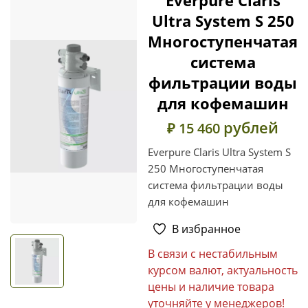
Ultra System S 250
Многоступенчатая
система
фильтрации воды
для кофемашин
рублей
₽ 15 460
Everpure Claris Ultra System S
250 Многоступенчатая
система фильтрации воды
для кофемашин
В избранное
В связи с нестабильным
курсом валют, актуальность
цены и наличие товара
уточняйте у менеджеров!