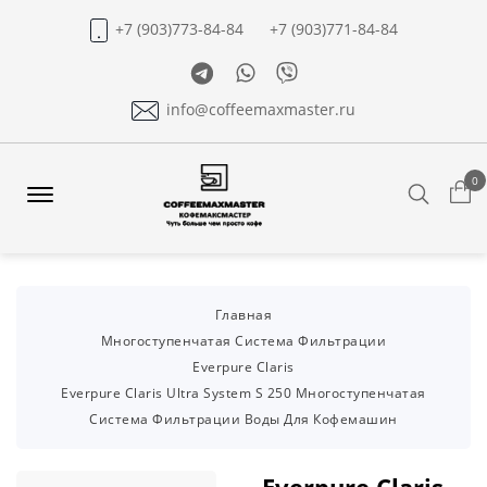
+7 (903)773-84-84
+7 (903)771-84-84
Telegram
Whatsapp
Viber
info@coffeemaxmaster.ru
0
Search
Offcanvas
Menu
Open
Главная
Многоступенчатая Система Фильтрации
Everpure Claris
Everpure Claris Ultra System S 250 Многоступенчатая
Система Фильтрации Воды Для Кофемашин
Everpure Claris