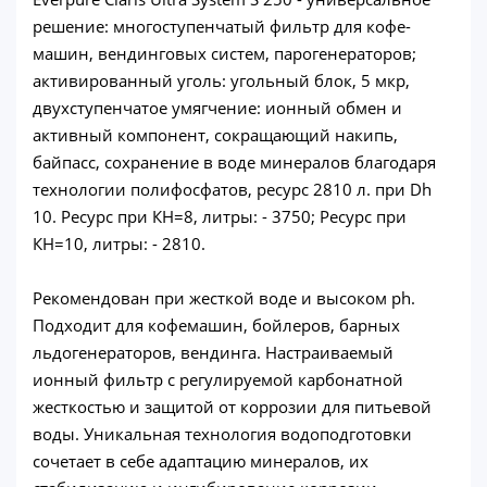
решение: многоступенчатый фильтр для кофе-
машин, вендинговых систем, парогенераторов;
активированный уголь: угольный блок, 5 мкр,
двухступенчатое умягчение: ионный обмен и
активный компонент, сокращающий накипь,
байпасс, сохранение в воде минералов благодаря
технологии полифосфатов, ресурс 2810 л. при Dh
10. Ресурс при КН=8, литры: - 3750; Ресурс при
КН=10, литры: - 2810.
Рекомендован при жесткой воде и высоком ph.
Подходит для кофемашин, бойлеров, барных
льдогенераторов, вендинга. Настраиваемый
ионный фильтр с регулируемой карбонатной
жесткостью и защитой от коррозии для питьевой
воды. Уникальная технология водоподготовки
сочетает в себе адаптацию минералов, их