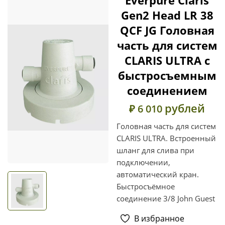
Gen2 Head LR 38
QCF JG Головная
часть для систем
CLARIS ULTRA с
быстросъемным
соединением
рублей
₽ 6 010
Головная часть для систем
CLARIS ULTRA. Встроенный
шланг для слива при
подключении,
автоматический кран.
Быстросъёмное
соединение 3/8 John Guest
В избранное