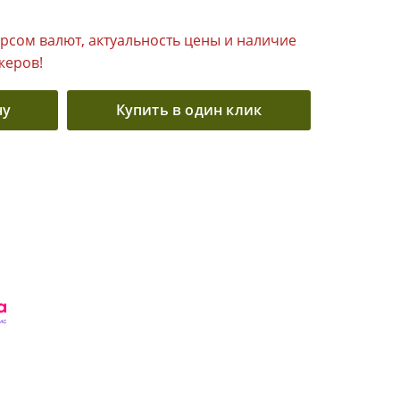
урсом валют, актуальность цены и наличие
жеров!
ну
Купить в один клик