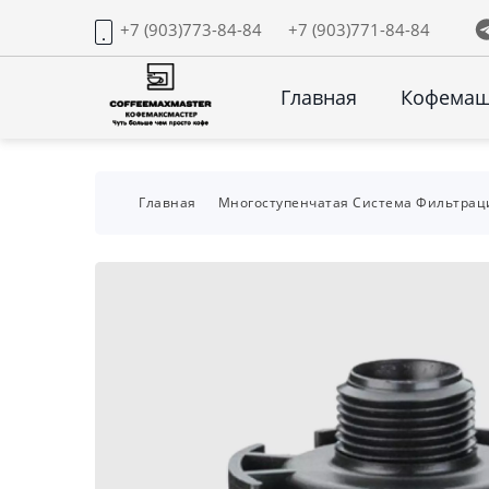
+7 (903)773-84-84
+7 (903)771-84-84
Главная
Кофема
Главная
Многоступенчатая Система Фильтрац