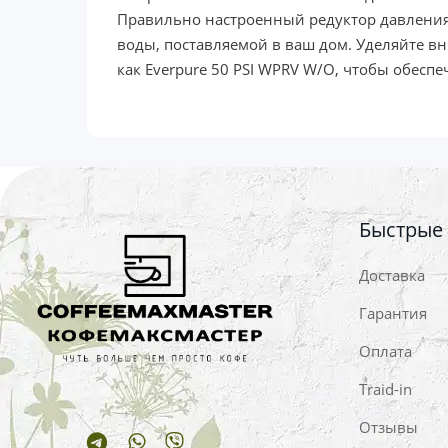
Правильно настроенный редуктор давления 
воды, поставляемой в ваш дом. Уделяйте 
как Everpure 50 PSI WPRV W/O, чтобы обесп
Быстрые
Доставка
Гарантия
Оплата
Traid-in
Отзывы
Telegram
Whatsapp
Viber