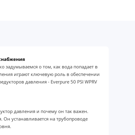
оснабжения
 задумываемся о том, как вода попадает в
вления играют ключевую роль в обеспечении
едукторов давления - Everpure 50 PSI WPRV
дуктор давления и почему он так важен.
я. Он устанавливается на трубопроводе
овня.