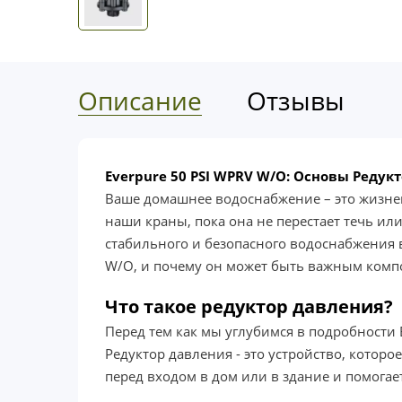
Описание
Отзывы
Everpure 50 PSI WPRV W/O: Основы Реду
Ваше домашнее водоснабжение – это жизнен
наши краны, пока она не перестает течь и
стабильного и безопасного водоснабжения в
W/O, и почему он может быть важным комп
Что такое редуктор давления?
Перед тем как мы углубимся в подробности E
Редуктор давления - это устройство, котор
перед входом в дом или в здание и помогае