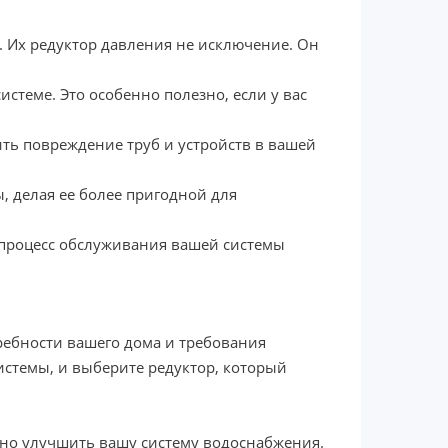
ю. Их редуктор давления не исключение. Он
истеме. Это особенно полезно, если у вас
ть повреждение труб и устройств в вашей
, делая ее более пригодной для
т процесс обслуживания вашей системы
ребности вашего дома и требования
стемы, и выберите редуктор, который
ьно улучшить вашу систему водоснабжения.