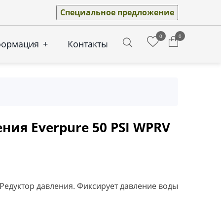
Специальное предложение
0
0
формация
+
Контакты
Search
ния Everpure 50 PSI WPRV
 Редуктор давления. Фиксирует давление воды