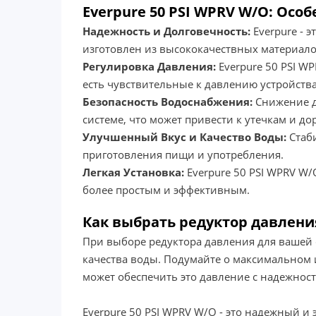
Everpure 50 PSI WPRV W/O: Ос
Надежность и Долговечность:
Everpure - 
изготовлен из высококачествных материалов
Регулировка Давления:
Everpure 50 PSI WP
есть чувствительные к давлению устройств
Безопасность Водоснабжения:
Снижение д
системе, что может привести к утечкам и д
Улучшенный Вкус и Качество Воды:
Стаби
приготовления пищи и употребления.
Легкая Установка:
Everpure 50 PSI WPRV W/
более простым и эффективным.
Как выбрать редуктор давлени
При выборе редуктора давления для вашей 
качества воды. Подумайте о максимальном
может обеспечить это давление с надежнос
Everpure 50 PSI WPRV W/O - это надежный 