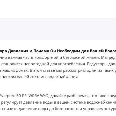
ктора Давления и Почему Он Необходим для Вашей Вод
но важная часть комфортной и безопасной жизни. Мы редко
ли становится непригодной для употребления. Редукторы да
 наших домах. В этой статье мы рассмотрим один из таких р
онентом вашей системы водоснабжения.
verpure 50 PSI WPRV W/O, давайте разберемся, что такое ре
ое регулирует давление воды в вашей системе водоснабжени
т снизить давление воды до безопасного и управляемого ур