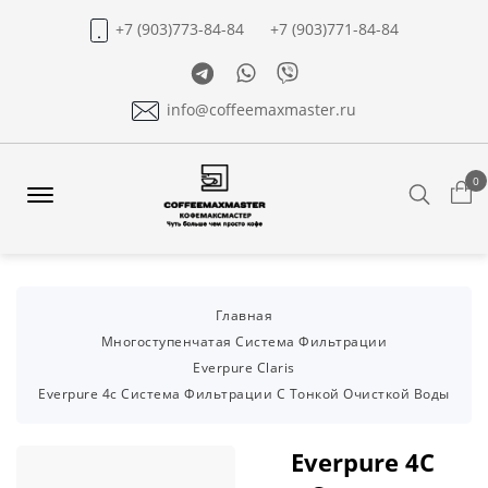
+7 (903)773-84-84
+7 (903)771-84-84
Telegram
Whatsapp
Viber
info@coffeemaxmaster.ru
0
Search
Offcanvas
Menu
Open
Главная
Многоступенчатая Система Фильтрации
Everpure Claris
Everpure 4c Система Фильтрации С Тонкой Очисткой Воды
Everpure 4C