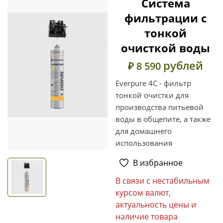
Система
фильтрации с
тонкой
очисткой воды
рублей
₽ 8 590
Everpure 4C - фильтр
тонкой очистки для
производства питьевой
воды в общепите, а также
для домашнего
использования
В избранное
В связи с нестабильным
курсом валют,
актуальность цены и
наличие товара