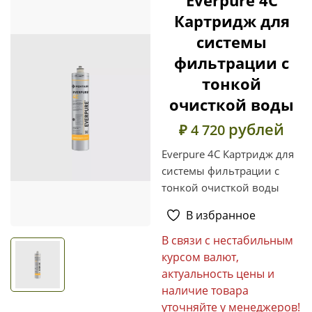
Картридж для
системы
фильтрации с
тонкой
очисткой воды
рублей
₽ 4 720
Everpure 4C Картридж для
системы фильтрации с
тонкой очисткой воды
В избранное
В связи с нестабильным
курсом валют,
актуальность цены и
наличие товара
уточняйте у менеджеров!