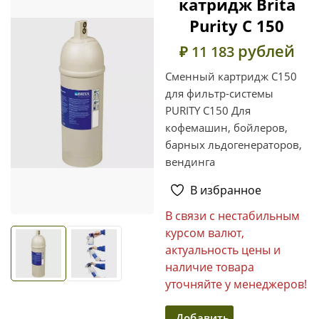
катридж Brita
Purity С 150
рублей
₽ 11 183
Сменный картридж C150
для фильтр-системы
PURITY C150 Для
кофемашин, бойлеров,
барных льдогенераторов,
вендинга
В избранное
В связи с нестабильным
курсом валют,
актуальность цены и
наличие товара
уточняйте у менеджеров!
Добавить