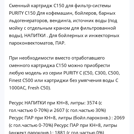
Сменный картридж C150 для фильтр-системы
PURITY C150 Для кофемашин, бойлеров, барных
льдогенераторов, вендинга, источник воды (под
мойку с отдельным краном для фильтрованной
воды), НАПИТКИ . Для бойлерных и инжекторных
пароконвектоматов, ПАР.
При необходимости вместо отработавшего
сменного картриджа С150 можно приобрести
любую модель из серии PURITY C (С50, С300, С500,
Finest С500 или картриджи без умягчения воды С
1000АС, Fresh C50).
Ресурс НАПИТКИ при КН=8, литры: 3574 (с
гол.частью 0-70%) и 2607 (с гол.частью 30%)
Ресурс ПАР при КН=8, литры (бойл.пароконв.) : 2069
(с гол.частью 0-70%) Ресурс ПАР при КН=8, литры
(инжект.пароконв.) : 1881 (с гол.частью 0%)