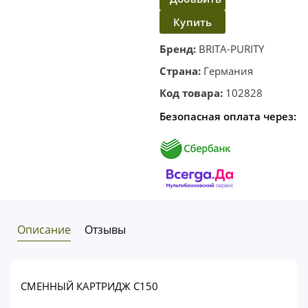
Купить
в
корзину
в один
Бренд:
BRITA-PURITY
клик
Страна:
Германия
Код товара:
102828
Безопасная оплата через:
Описание
Отзывы
СМЕННЫЙ КАРТРИДЖ C150